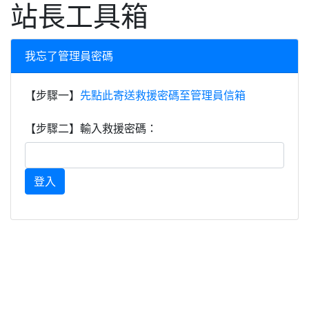
站長工具箱
我忘了管理員密碼
【步驟一】
先點此寄送救援密碼至管理員信箱
【步驟二】輸入救援密碼：
登入