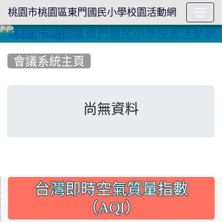
桃園市桃園區東門國民小學校園活動網
:::
會議系統主頁
尚無資料
:::
台灣即時空氣質量指數
（AQI）