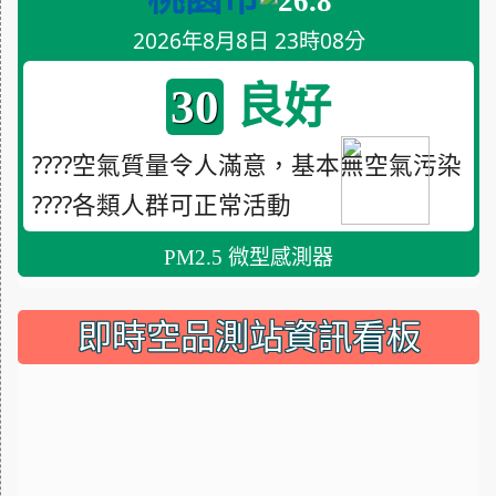
26.8
2026年8月8日 23時08分
良好
30
????空氣質量令人滿意，基本無空氣污染
????各類人群可正常活動
PM2.5 微型感測器
即時空品測站資訊看板