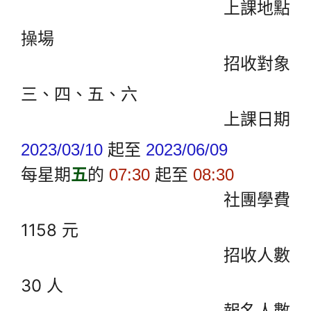
上課地點
操場
招收對象
三、四、五、六
上課日期
起至
2023/03/10
2023/06/09
每星期
五
的
起至
07:30
08:30
社團學費
1158 元
招收人數
30 人
報名人數