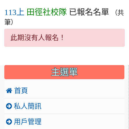
田徑社校隊
已報名名單
113上
（共
筆）
此期沒有人報名！
:::
主選單
 首頁
私人簡訊
用戶管理