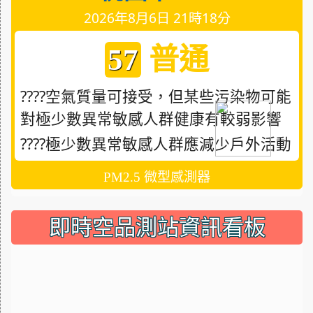
2026年8月6日 21時18分
普通
57
????空氣質量可接受，但某些污染物可能
對極少數異常敏感人群健康有較弱影響
????極少數異常敏感人群應減少戶外活動
PM2.5 微型感測器
即時空品測站資訊看板