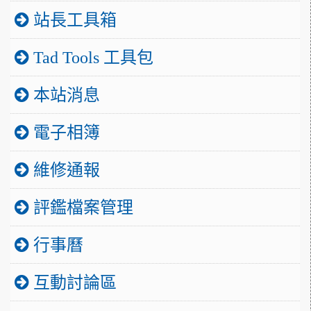
站長工具箱
Tad Tools 工具包
本站消息
電子相簿
維修通報
評鑑檔案管理
行事曆
互動討論區