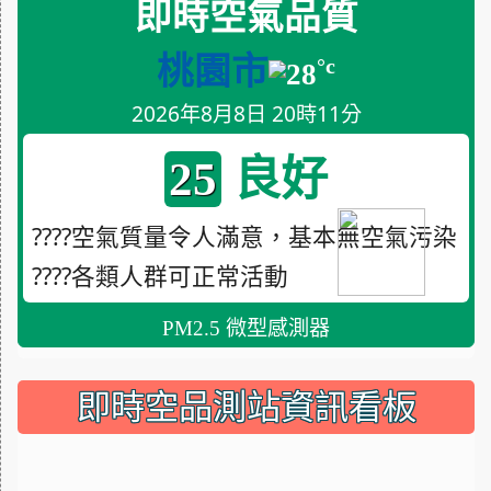
即時空氣品質
桃園市
°c
28
2026年8月8日 20時11分
良好
25
????空氣質量令人滿意，基本無空氣污染
????各類人群可正常活動
PM2.5 微型感測器
即時空品測站資訊看板