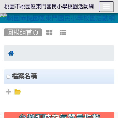
桃園市桃園區東門國民小學校園活動網
:::
回模組首頁
clickAll
檔案名稱
:::