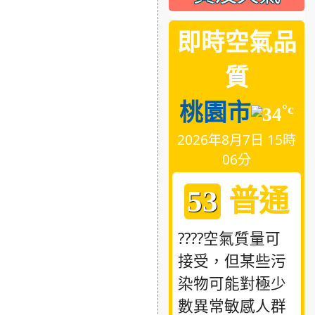
即時空氣品
質
桃園市
°c
34
2026年8月7日 15時
06分
普通
53
????空氣質量可
接受，但某些污
染物可能對極少
數異常敏感人群