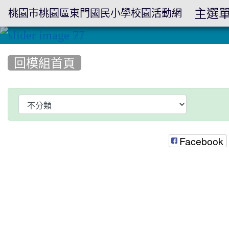
主選
桃園市桃園區東門國民小學校園活動網
:::
:::
回模組首頁
Facebook