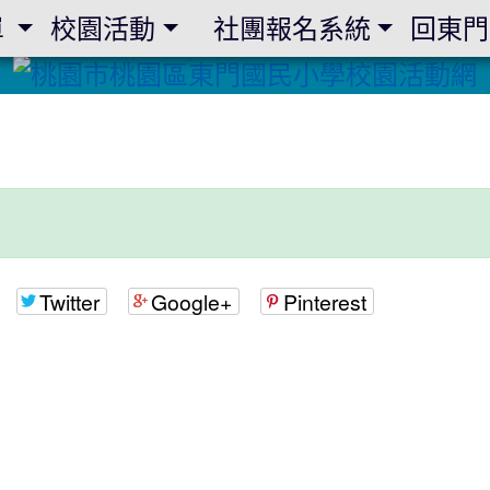
單
校園活動
社團報名系統
回東門
Twitter
Google+
Pinterest