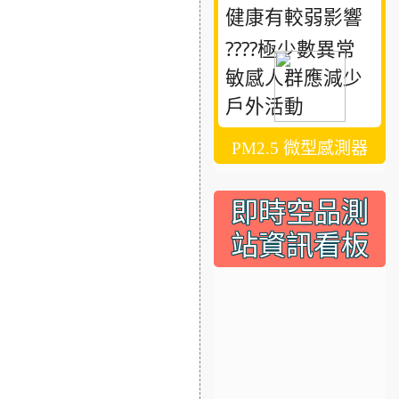
健康有較弱影響
????極少數異常
敏感人群應減少
戶外活動
PM2.5 微型感測器
即時空品測
站資訊看板