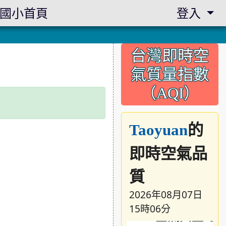
國小首頁
登入
:::
台灣即時空
氣質量指數
（AQI）
的
Taoyuan
即時空氣品
質
2026年08月07日
15時06分