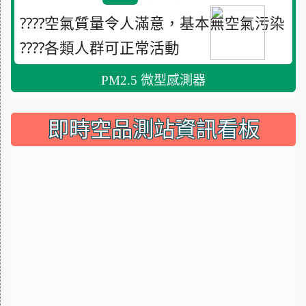
????空氣質量令人滿意，基本無空氣污染
????各類人群可正常活動
PM2.5 微型感測器
即時空品測站資訊看板